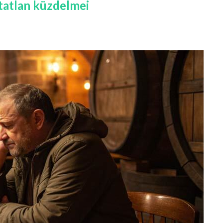
atatlan küzdelmei