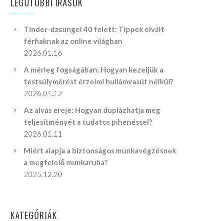
LEGUTÓBBI ÍRÁSOK
Tinder-dzsungel 40 felett: Tippek elvált
férfiaknak az online világban
2026.01.16
A mérleg fogságában: Hogyan kezeljük a
testsúlymérést érzelmi hullámvasút nélkül?
2026.01.12
Az alvás ereje: Hogyan duplázhatja meg
teljesítményét a tudatos pihenéssel?
2026.01.11
Miért alapja a biztonságos munkavégzésnek
a megfelelő munkaruha?
2025.12.20
KATEGÓRIÁK