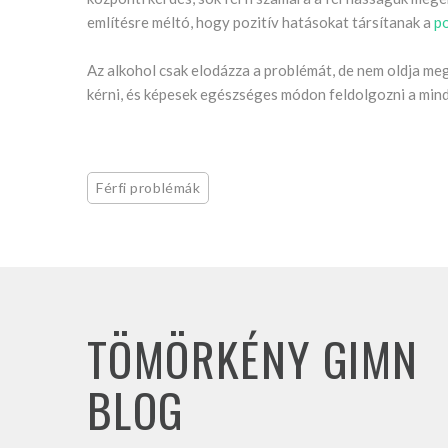
említésre méltó, hogy pozitív hatásokat társítanak a
p
Az alkohol csak elodázza a problémát, de nem oldja meg.
kérni, és képesek egészséges módon feldolgozni a min
Férfi problémák
TÖMÖRKÉNY GIMN
BLOG