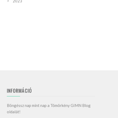
2023
INFORMÁCIÓ
Böngéssz nap mint nap a Tömörkény GIMN Blog
oldalát!