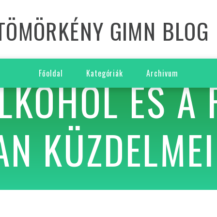
TÖMÖRKÉNY GIMN BLOG
Főoldal
Kategóriák
Archivum
LKOHOL ÉS A 
AN KÜZDELMEI