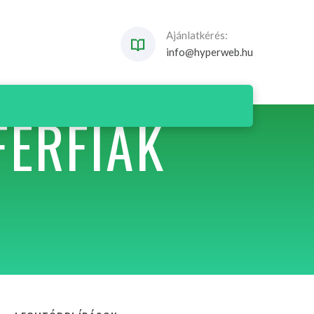
Ajánlatkérés:
info@hyperweb.hu
FÉRFIAK