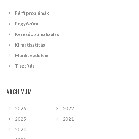
Férfi problémák
Fogyókúra
Keresőoptimalizálás
Klímatisztítás
Munkavédelem
Tisztítás
ARCHIVUM
2026
2022
2025
2021
2024