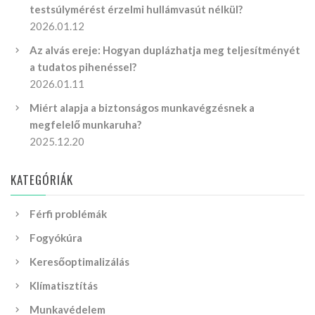
testsúlymérést érzelmi hullámvasút nélkül?
2026.01.12
Az alvás ereje: Hogyan duplázhatja meg teljesítményét
a tudatos pihenéssel?
2026.01.11
Miért alapja a biztonságos munkavégzésnek a
megfelelő munkaruha?
2025.12.20
KATEGÓRIÁK
Férfi problémák
Fogyókúra
Keresőoptimalizálás
Klímatisztítás
Munkavédelem