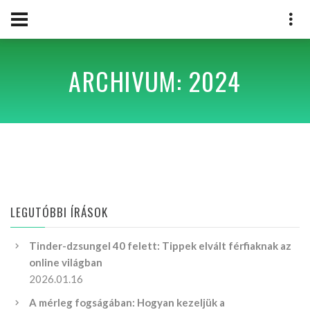
ARCHIVUM: 2024
LEGUTÓBBI ÍRÁSOK
Tinder-dzsungel 40 felett: Tippek elvált férfiaknak az
online világban
2026.01.16
A mérleg fogságában: Hogyan kezeljük a