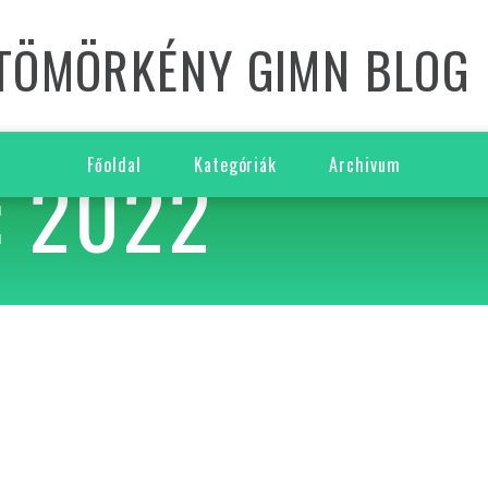
TÖMÖRKÉNY GIMN BLOG
 2022
Főoldal
Kategóriák
Archivum