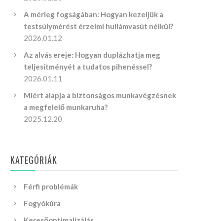
A mérleg fogságában: Hogyan kezeljük a
testsúlymérést érzelmi hullámvasút nélkül?
2026.01.12
Az alvás ereje: Hogyan duplázhatja meg
teljesítményét a tudatos pihenéssel?
2026.01.11
Miért alapja a biztonságos munkavégzésnek
a megfelelő munkaruha?
2025.12.20
KATEGÓRIÁK
Férfi problémák
Fogyókúra
Keresőoptimalizálás