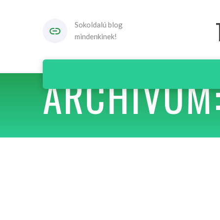
Sokoldalú blog
mindenkinek!
ARCHIVUM: