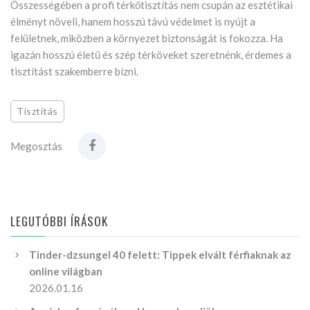
Összességében a profi térkőtisztítás nem csupán az esztétikai
élményt növeli, hanem hosszú távú védelmet is nyújt a
felületnek, miközben a környezet biztonságát is fokozza. Ha
igazán hosszú életű és szép térköveket szeretnénk, érdemes a
tisztítást szakemberre bízni.
Tisztítás
Megosztás
LEGUTÓBBI ÍRÁSOK
Tinder-dzsungel 40 felett: Tippek elvált férfiaknak az
online világban
2026.01.16