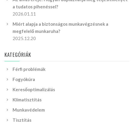
a tudatos pihenéssel?
2026.01.11
Miért alapja a biztonságos munkavégzésnek a
megfelelő munkaruha?
2025.12.20
KATEGÓRIÁK
Férfi problémák
Fogyókúra
Keresőoptimalizálás
Klímatisztítás
Munkavédelem
Tisztítás