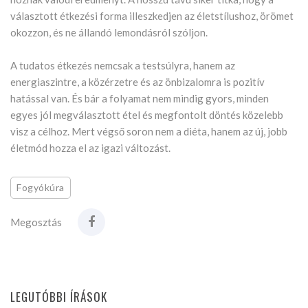
választott étkezési forma illeszkedjen az életstílushoz, örömet
okozzon, és ne állandó lemondásról szóljon.
A tudatos étkezés nemcsak a testsúlyra, hanem az
energiaszintre, a közérzetre és az önbizalomra is pozitív
hatással van. És bár a folyamat nem mindig gyors, minden
egyes jól megválasztott étel és megfontolt döntés közelebb
visz a célhoz. Mert végső soron nem a diéta, hanem az új, jobb
életmód hozza el az igazi változást.
Fogyókúra
Megosztás
LEGUTÓBBI ÍRÁSOK