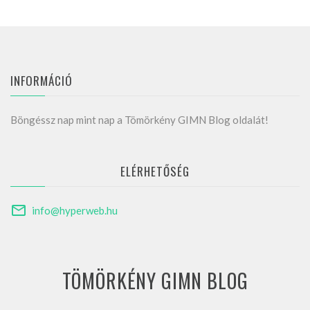
INFORMÁCIÓ
Böngéssz nap mint nap a Tömörkény GIMN Blog oldalát!
ELÉRHETŐSÉG
info@hyperweb.hu
TÖMÖRKÉNY GIMN BLOG