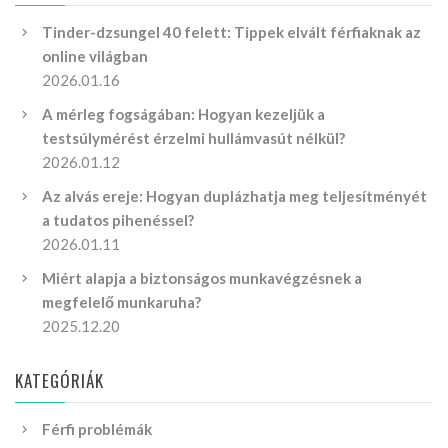
Tinder-dzsungel 40 felett: Tippek elvált férfiaknak az
online világban
2026.01.16
A mérleg fogságában: Hogyan kezeljük a
testsúlymérést érzelmi hullámvasút nélkül?
2026.01.12
Az alvás ereje: Hogyan duplázhatja meg teljesítményét
a tudatos pihenéssel?
2026.01.11
Miért alapja a biztonságos munkavégzésnek a
megfelelő munkaruha?
2025.12.20
KATEGÓRIÁK
Férfi problémák